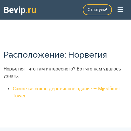
Bevip
.ru
Стартуем!
Расположение: Норвегия
Норвегия - что там интересного? Вот что нам удалось
узнать:
Самое высокое деревянное здание — Mjøstårnet
Tower